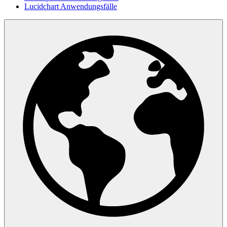
Lucidchart Anwendungsfälle