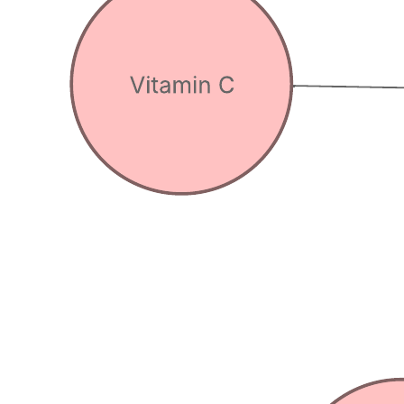
Doppel Bubble-Maps werden dazu verwendet, um zwei Objekte zu