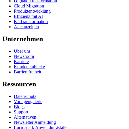
Digitale Transformation
Cloud Migration
Produktentwicklung
Effizienz mit AI
KI-Transformation
Alle anzeigen
Unternehmen
Über uns
Newsroom
Karriere
Kundeneinblicke
Barrierefreiheit
Ressourcen
Datenschutz
Vorlagengalerie
Blogs
Support
Alternativen
Newsletter Anmeldung
Lucidspark Anwendungsfälle