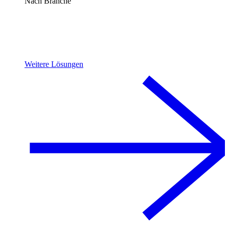
Nach Branche
Weitere Lösungen