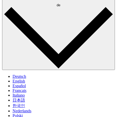
de
Deutsch
English
Español
Français
Italiano
日本語
한국인
Nederlands
Polski