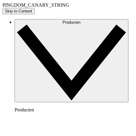
PINGDOM_CANARY_STRING
Skip to Content
Producten
Producten
Lucidchart