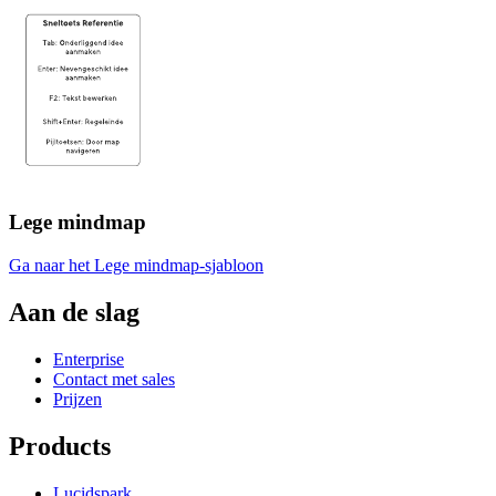
Lege mindmap
Ga naar het Lege mindmap-sjabloon
Aan de slag
Enterprise
Contact met sales
Prijzen
Products
Lucidspark