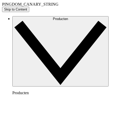
PINGDOM_CANARY_STRING
Skip to Content
Producten
Producten
Lucidchart