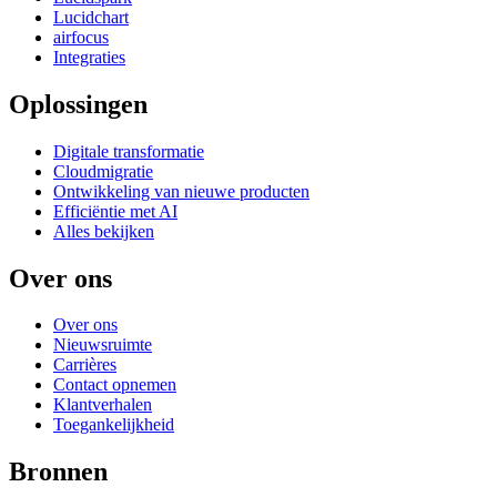
Lucidchart
airfocus
Integraties
Oplossingen
Digitale transformatie
Cloudmigratie
Ontwikkeling van nieuwe producten
Efficiëntie met AI
Alles bekijken
Over ons
Over ons
Nieuwsruimte
Carrières
Contact opnemen
Klantverhalen
Toegankelijkheid
Bronnen