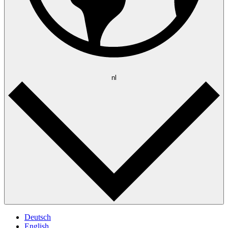
nl
Deutsch
English