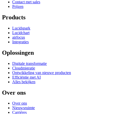
Contact met sales
Prijzen
Products
Lucidspark
Lucidchart
airfocus
Integraties
Oplossingen
Digitale transformatie
Cloudmigratie
Ontwikkeling van nieuwe producten
Efficiëntie met AI
Alles bekijken
Over ons
Over ons
Nieuwsruimte
Carrières