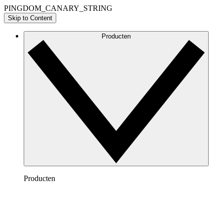
PINGDOM_CANARY_STRING
Skip to Content
Producten
Producten
Lucidchart