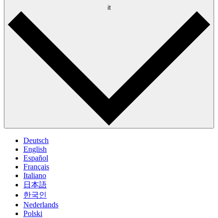
it
Deutsch
English
Español
Français
Italiano
日本語
한국인
Nederlands
Polski