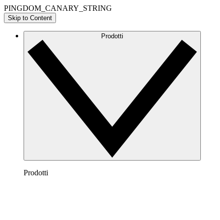
PINGDOM_CANARY_STRING
Skip to Content
Prodotti
Prodotti
Lucidchart