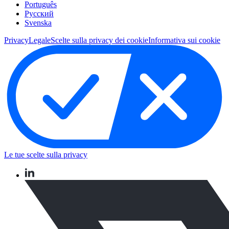
Português
Pусский
Svenska
Privacy
Legale
Scelte sulla privacy dei cookie
Informativa sui cookie
Le tue scelte sulla privacy