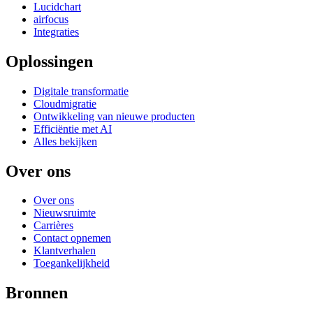
Lucidchart
airfocus
Integraties
Oplossingen
Digitale transformatie
Cloudmigratie
Ontwikkeling van nieuwe producten
Efficiëntie met AI
Alles bekijken
Over ons
Over ons
Nieuwsruimte
Carrières
Contact opnemen
Klantverhalen
Toegankelijkheid
Bronnen