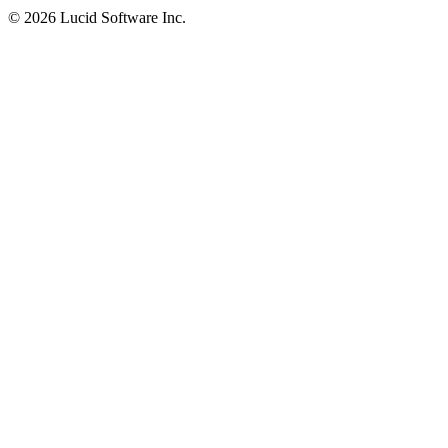
©
2026 Lucid Software Inc.