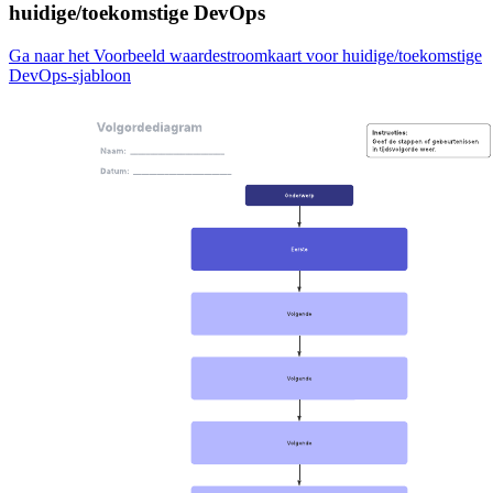
huidige/toekomstige DevOps
Ga naar het Voorbeeld waardestroomkaart voor huidige/toekomstige
DevOps-sjabloon