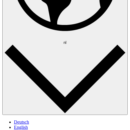
nl
Deutsch
English