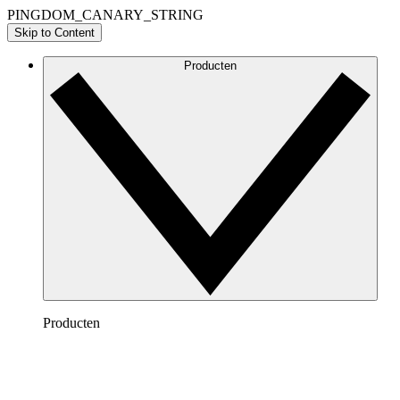
PINGDOM_CANARY_STRING
Skip to Content
Producten
Producten
Lucidchart