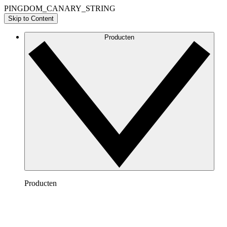
PINGDOM_CANARY_STRING
Skip to Content
Producten
Producten
Lucidchart