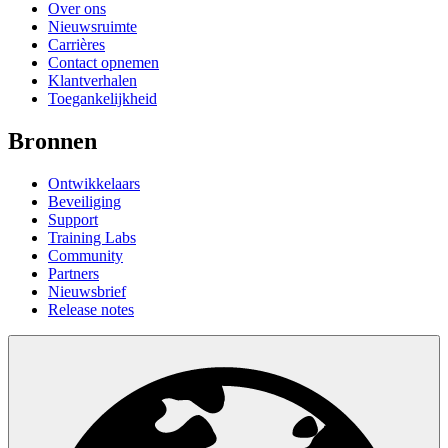
Over ons
Nieuwsruimte
Carrières
Contact opnemen
Klantverhalen
Toegankelijkheid
Bronnen
Ontwikkelaars
Beveiliging
Support
Training Labs
Community
Partners
Nieuwsbrief
Release notes