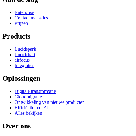
Enterprise
Contact met sales
Prijzen
Products
Lucidspark
Lucidchart
airfocus
Integraties
Oplossingen
Digitale transformatie
Cloudmigratie
Ontwikkeling van nieuwe producten
Efficiëntie met AI
Alles bekijken
Over ons