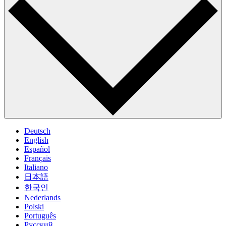
Deutsch
English
Español
Français
Italiano
日本語
한국인
Nederlands
Polski
Português
Pусский