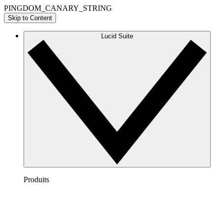
PINGDOM_CANARY_STRING
Skip to Content
Lucid Suite
Produits
Lucidchart