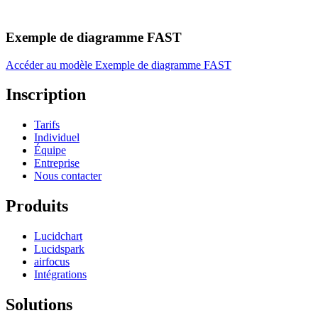
Exemple de diagramme FAST
Accéder au modèle Exemple de diagramme FAST
Inscription
Tarifs
Individuel
Équipe
Entreprise
Nous contacter
Produits
Lucidchart
Lucidspark
airfocus
Intégrations
Solutions