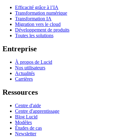
Efficacité grâce à l’IA
Transformation numérique
Transformation IA
Migration vers le cloud
Développement de produits
Toutes les solutions
Entreprise
À propos de Lucid
Nos utilisateurs
Actualités
Carrières
Ressources
Centre d'aide
Centre d'apprentissage
Blog Lucid
Modèles
Études de cas
Newsletter