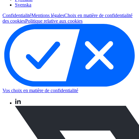
Svenska
Confidentialité
Mentions légales
Choix en matière de confidentialité
des cookies
Politique relative aux cookies
Vos choix en matière de confidentialité