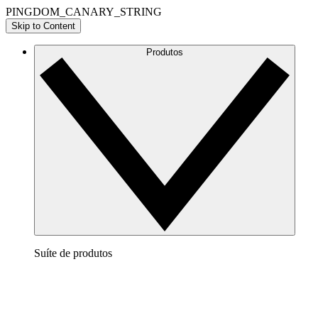
PINGDOM_CANARY_STRING
Skip to Content
Produtos
Suíte de produtos
Lucidchart