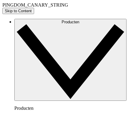
PINGDOM_CANARY_STRING
Skip to Content
Producten
Producten
Lucidchart