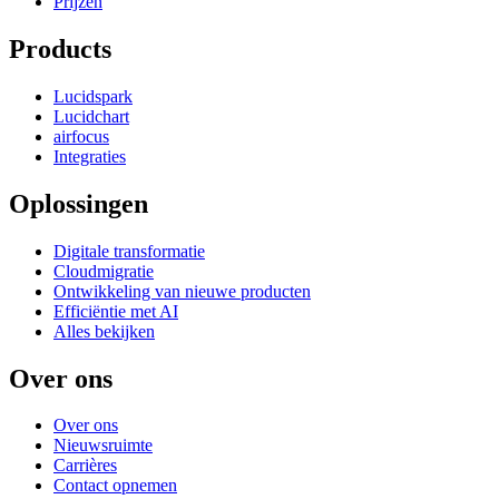
Prijzen
Products
Lucidspark
Lucidchart
airfocus
Integraties
Oplossingen
Digitale transformatie
Cloudmigratie
Ontwikkeling van nieuwe producten
Efficiëntie met AI
Alles bekijken
Over ons
Over ons
Nieuwsruimte
Carrières
Contact opnemen