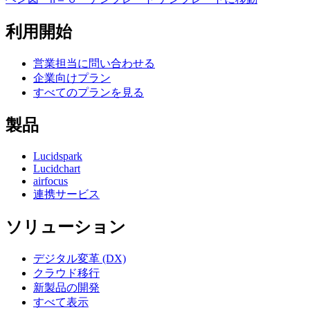
利用開始
営業担当に問い合わせる
企業向けプラン
すべてのプランを見る
製品
Lucidspark
Lucidchart
airfocus
連携サービス
ソリューション
デジタル変革 (DX)
クラウド移行
新製品の開発
すべて表示