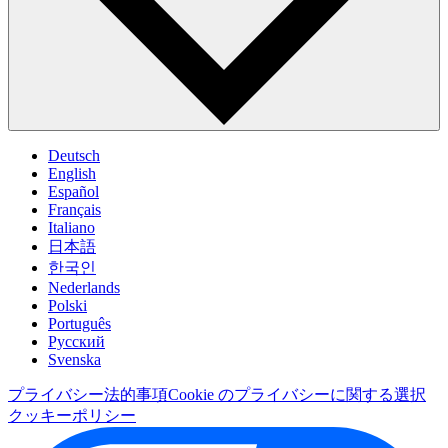
Deutsch
English
Español
Français
Italiano
日本語
한국인
Nederlands
Polski
Português
Pусский
Svenska
プライバシー
法的事項
Cookie のプライバシーに関する選択
クッキーポリシー