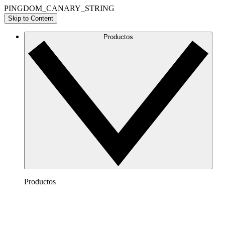
PINGDOM_CANARY_STRING
Skip to Content
Productos
Productos
Lucidchart