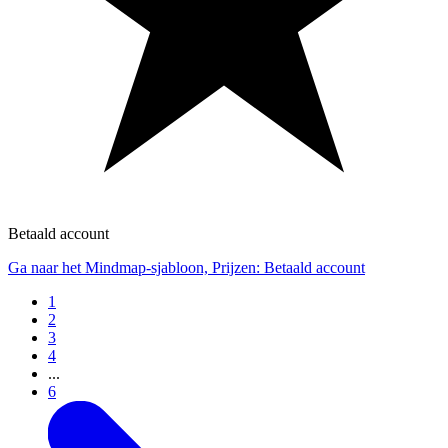
Betaald account
Ga naar het Mindmap-sjabloon, Prijzen: Betaald account
1
2
3
4
...
6