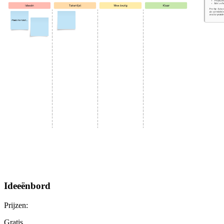
Ideeënbord
Prijzen:
Gratis