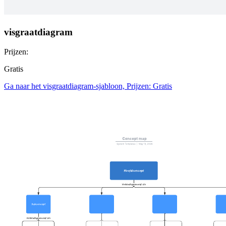
visgraatdiagram
Prijzen:
Gratis
Ga naar het visgraatdiagram-sjabloon, Prijzen: Gratis