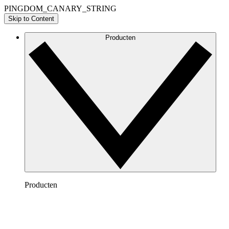
PINGDOM_CANARY_STRING
Skip to Content
Producten
Producten
Lucidchart