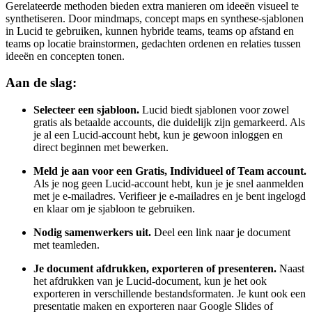
Gerelateerde methoden bieden extra manieren om ideeën visueel te
synthetiseren. Door mindmaps, concept maps en synthese-sjablonen
in Lucid te gebruiken, kunnen hybride teams, teams op afstand en
teams op locatie brainstormen, gedachten ordenen en relaties tussen
ideeën en concepten tonen.
Aan de slag:
Selecteer een sjabloon.
Lucid biedt sjablonen voor zowel
gratis als betaalde accounts, die duidelijk zijn gemarkeerd. Als
je al een Lucid-account hebt, kun je gewoon inloggen en
direct beginnen met bewerken.
Meld je aan voor een Gratis, Individueel of Team account.
Als je nog geen Lucid-account hebt, kun je je snel aanmelden
met je e-mailadres. Verifieer je e-mailadres en je bent ingelogd
en klaar om je sjabloon te gebruiken.
Nodig samenwerkers uit.
Deel een link naar je document
met teamleden.
Je document afdrukken, exporteren of presenteren.
Naast
het afdrukken van je Lucid-document, kun je het ook
exporteren in verschillende bestandsformaten. Je kunt ook een
presentatie maken en exporteren naar Google Slides of