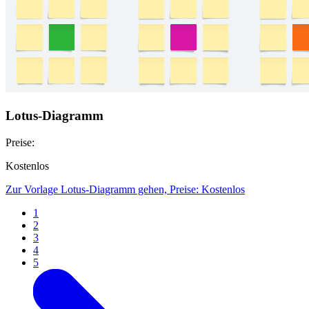
Lotus-Diagramm
Preise:
Kostenlos
Zur Vorlage Lotus-Diagramm gehen, Preise: Kostenlos
1
2
3
4
5