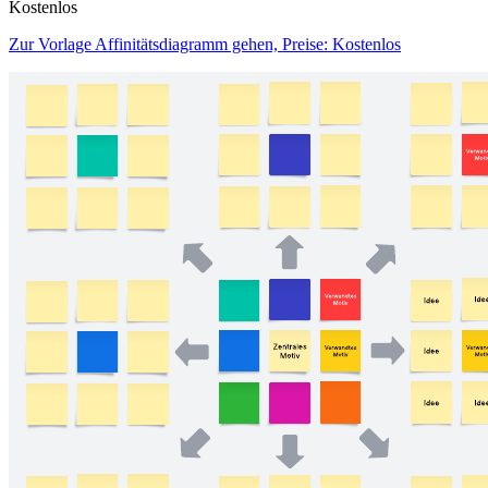
Kostenlos
Zur Vorlage Affinitätsdiagramm gehen, Preise: Kostenlos