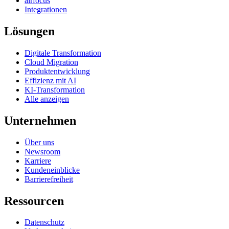
airfocus
Integrationen
Lösungen
Digitale Transformation
Cloud Migration
Produktentwicklung
Effizienz mit AI
KI-Transformation
Alle anzeigen
Unternehmen
Über uns
Newsroom
Karriere
Kundeneinblicke
Barrierefreiheit
Ressourcen
Datenschutz