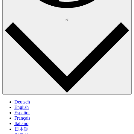
nl
Deutsch
English
Español
Français
Italiano
日本語