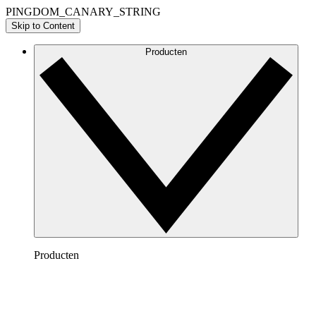
PINGDOM_CANARY_STRING
Skip to Content
Producten
Producten
Lucidchart