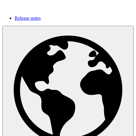
Community
Partners
Nieuwsbrief
Release notes