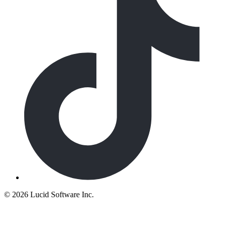
©
2026 Lucid Software Inc.