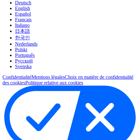
Deutsch
English
Español
Français
Italiano
日本語
한국인
Nederlands
Polski
Português
Pусский
Svenska
Confidentialité
Mentions légales
Choix en matière de confidentialité
des cookies
Politique relative aux cookies