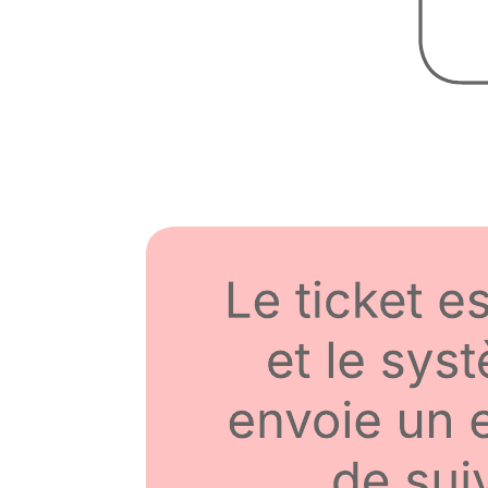
Améliorer un processus
Accéder au modèle Améliorer un processus
Inscription
Tarifs
Individuel
Équipe
Entreprise
Nous contacter