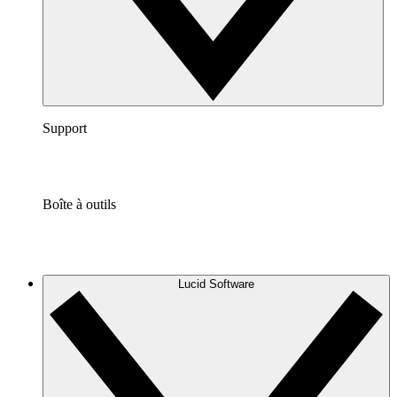
Support
Boîte à outils
Lucid Software