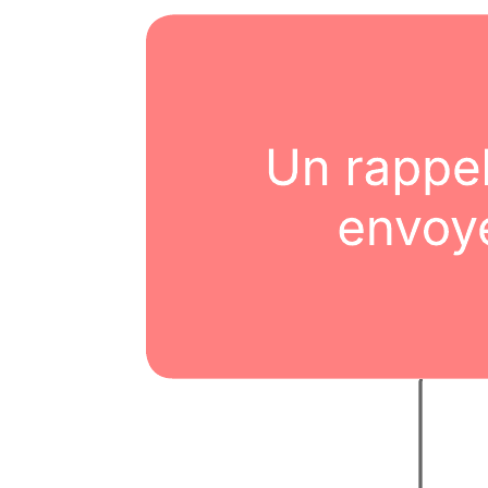
Diagramme spaghetti
Accéder au modèle Diagramme spaghetti