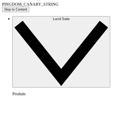
PINGDOM_CANARY_STRING
Skip to Content
Lucid Suite
Produits
Lucidchart