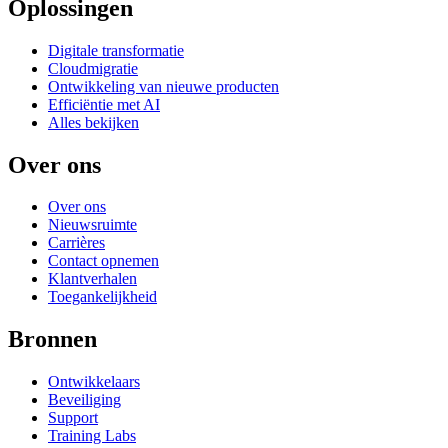
Oplossingen
Digitale transformatie
Cloudmigratie
Ontwikkeling van nieuwe producten
Efficiëntie met AI
Alles bekijken
Over ons
Over ons
Nieuwsruimte
Carrières
Contact opnemen
Klantverhalen
Toegankelijkheid
Bronnen
Ontwikkelaars
Beveiliging
Support
Training Labs