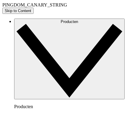
PINGDOM_CANARY_STRING
Skip to Content
Producten
Producten
Lucidchart