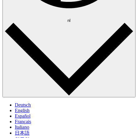
nl
Deutsch
English
Español
Français
Italiano
日本語