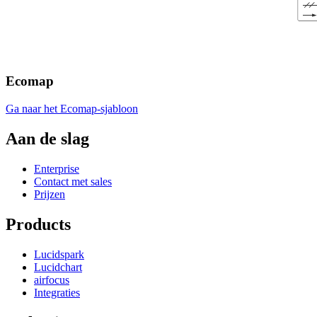
Ecomap
Ga naar het Ecomap-sjabloon
Aan de slag
Enterprise
Contact met sales
Prijzen
Products
Lucidspark
Lucidchart
airfocus
Integraties