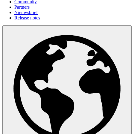
Community
Partners
Nieuwsbrief
Release notes