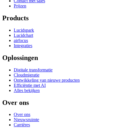
Contact met sales
Prijzen
Products
Lucidspark
Lucidchart
airfocus
Integraties
Oplossingen
Digitale transformatie
Cloudmigratie
Ontwikkeling van nieuwe producten
Efficiëntie met AI
Alles bekijken
Over ons
Over ons
Nieuwsruimte
Carrières