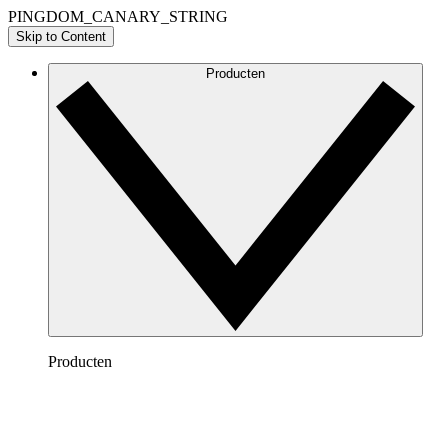
PINGDOM_CANARY_STRING
Skip to Content
Producten
Producten
Lucidchart