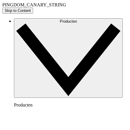
PINGDOM_CANARY_STRING
Skip to Content
Producten
Producten
Lucidchart