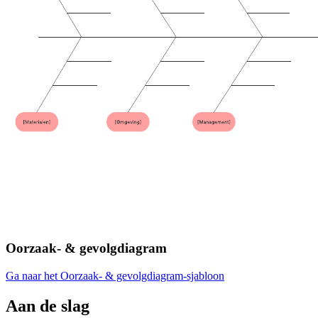
Oorzaak- & gevolgdiagram
Ga naar het Oorzaak- & gevolgdiagram-sjabloon
Aan de slag