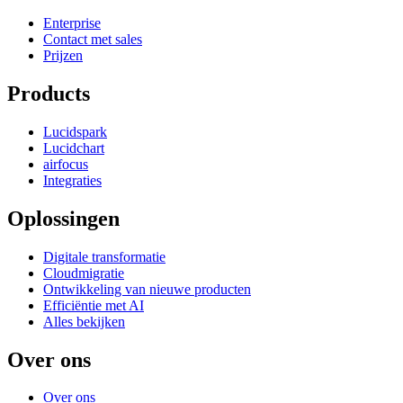
Enterprise
Contact met sales
Prijzen
Products
Lucidspark
Lucidchart
airfocus
Integraties
Oplossingen
Digitale transformatie
Cloudmigratie
Ontwikkeling van nieuwe producten
Efficiëntie met AI
Alles bekijken
Over ons
Over ons