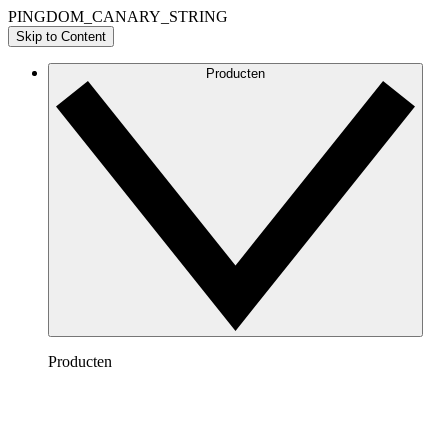
PINGDOM_CANARY_STRING
Skip to Content
Producten
Producten
Lucidchart