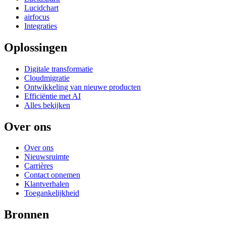
Lucidchart
airfocus
Integraties
Oplossingen
Digitale transformatie
Cloudmigratie
Ontwikkeling van nieuwe producten
Efficiëntie met AI
Alles bekijken
Over ons
Over ons
Nieuwsruimte
Carrières
Contact opnemen
Klantverhalen
Toegankelijkheid
Bronnen