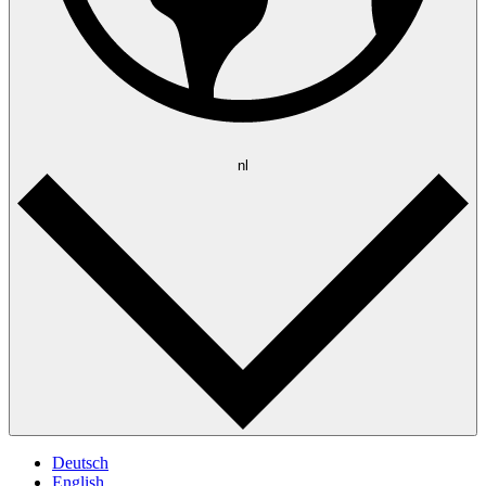
nl
Deutsch
English