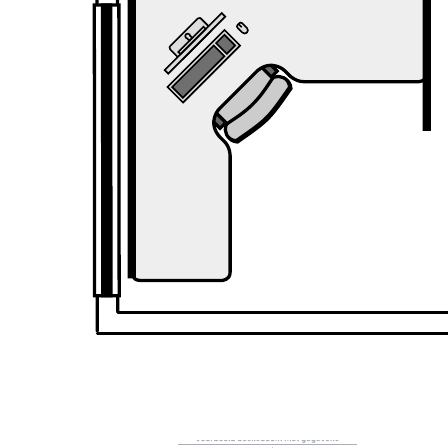
Lege plattegrond
Ga naar het Lege plattegrond-sjabloon