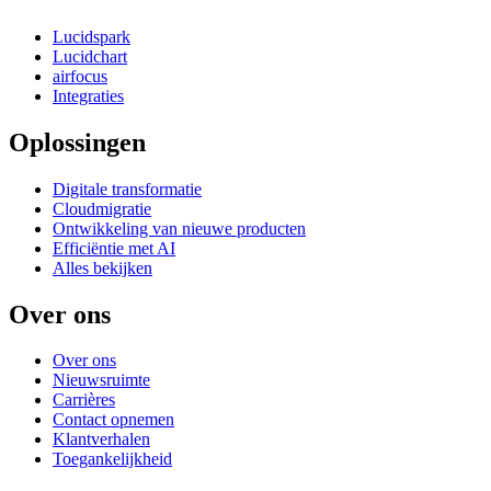
Lucidspark
Lucidchart
airfocus
Integraties
Oplossingen
Digitale transformatie
Cloudmigratie
Ontwikkeling van nieuwe producten
Efficiëntie met AI
Alles bekijken
Over ons
Over ons
Nieuwsruimte
Carrières
Contact opnemen
Klantverhalen
Toegankelijkheid