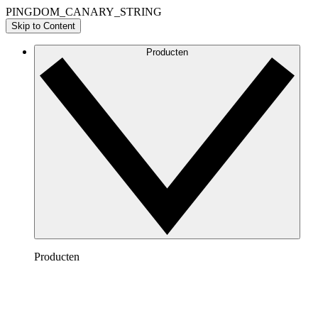
PINGDOM_CANARY_STRING
Skip to Content
Producten
Producten
Lucidchart