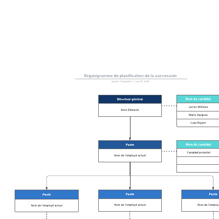
Organigramme par position
Accéder au modèle Organigramme par position