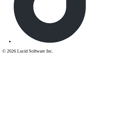
©
2026 Lucid Software Inc.