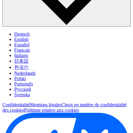
Deutsch
English
Español
Français
Italiano
日本語
한국인
Nederlands
Polski
Português
Pусский
Svenska
Confidentialité
Mentions légales
Choix en matière de confidentialité
des cookies
Politique relative aux cookies