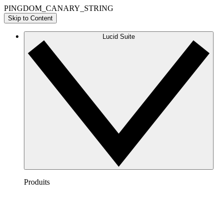
PINGDOM_CANARY_STRING
Skip to Content
Lucid Suite
Produits
Lucidchart