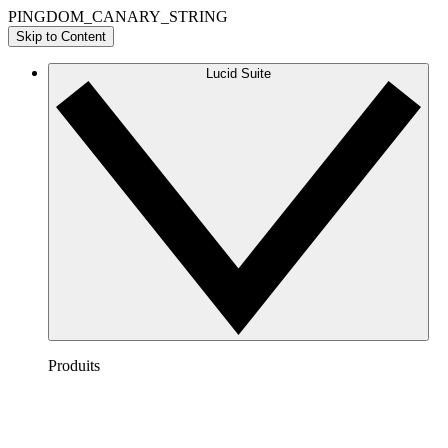
PINGDOM_CANARY_STRING
Skip to Content
Lucid Suite
Produits
Lucidchart