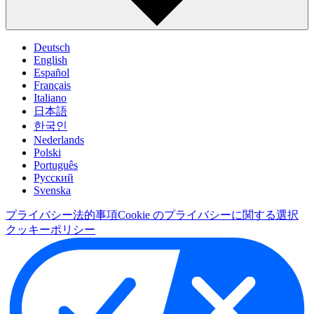
Deutsch
English
Español
Français
Italiano
日本語
한국인
Nederlands
Polski
Português
Pусский
Svenska
プライバシー
法的事項
Cookie のプライバシーに関する選択
クッキーポリシー