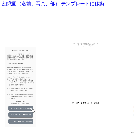
組織図（名前、写真、部） テンプレートに移動