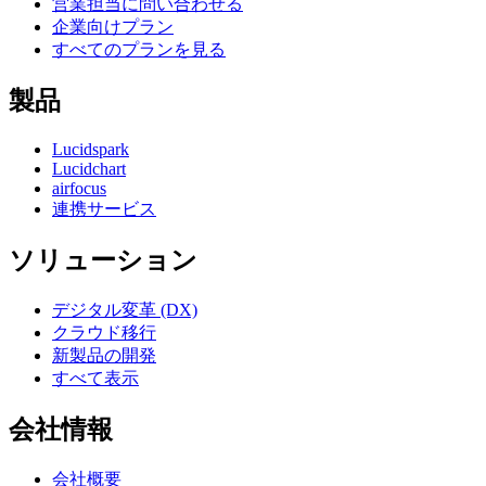
営業担当に問い合わせる
企業向けプラン
すべてのプランを見る
製品
Lucidspark
Lucidchart
airfocus
連携サービス
ソリューション
デジタル変革 (DX)
クラウド移行
新製品の開発
すべて表示
会社情報
会社概要