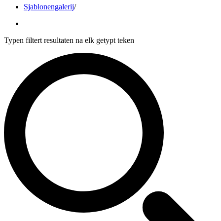
Sjablonengalerij
/
Typen filtert resultaten na elk getypt teken