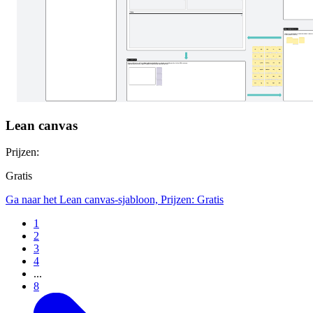
Lean canvas
Prijzen:
Gratis
Ga naar het Lean canvas-sjabloon, Prijzen: Gratis
1
2
3
4
...
8