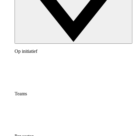
Op initiatief
Teams