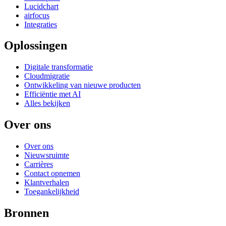
Lucidchart
airfocus
Integraties
Oplossingen
Digitale transformatie
Cloudmigratie
Ontwikkeling van nieuwe producten
Efficiëntie met AI
Alles bekijken
Over ons
Over ons
Nieuwsruimte
Carrières
Contact opnemen
Klantverhalen
Toegankelijkheid
Bronnen