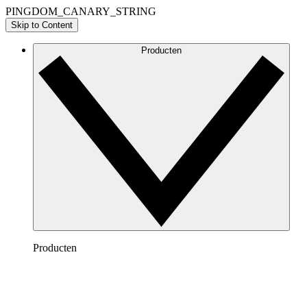
PINGDOM_CANARY_STRING
Skip to Content
Producten
Producten
Lucidchart