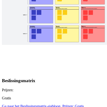
Beslissingsmatrix
Prijzen:
Gratis
Ga naar het Beslissingsmatrix-sjabloon, Prijzen: Gratis