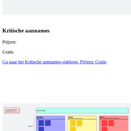
Kritische aannames
Prijzen:
Gratis
Ga naar het Kritische aannames-sjabloon, Prijzen: Gratis