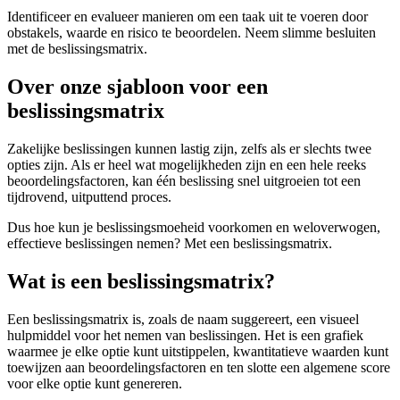
Identificeer en evalueer manieren om een taak uit te voeren door
obstakels, waarde en risico te beoordelen. Neem slimme besluiten
met de beslissingsmatrix.
Over onze sjabloon voor een
beslissingsmatrix
Zakelijke beslissingen kunnen lastig zijn, zelfs als er slechts twee
opties zijn. Als er heel wat mogelijkheden zijn en een hele reeks
beoordelingsfactoren, kan één beslissing snel uitgroeien tot een
tijdrovend, uitputtend proces.
Dus hoe kun je beslissingsmoeheid voorkomen en weloverwogen,
effectieve beslissingen nemen? Met een beslissingsmatrix.
Wat is een beslissingsmatrix?
Een beslissingsmatrix is, zoals de naam suggereert, een visueel
hulpmiddel voor het nemen van beslissingen. Het is een grafiek
waarmee je elke optie kunt uitstippelen, kwantitatieve waarden kunt
toewijzen aan beoordelingsfactoren en ten slotte een algemene score
voor elke optie kunt genereren.