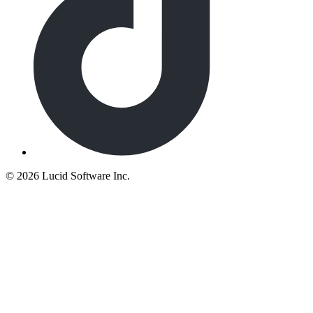
©
2026 Lucid Software Inc.