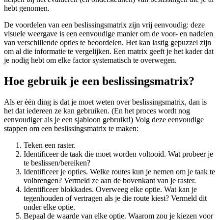
hebt genomen.
De voordelen van een beslissingsmatrix zijn vrij eenvoudig: deze
visuele weergave is een eenvoudige manier om de voor- en nadelen
van verschillende opties te beoordelen. Het kan lastig gepuzzel zijn
om al die informatie te vergelijken. Een matrix geeft je het kader dat
je nodig hebt om elke factor systematisch te overwegen.
Hoe gebruik je een beslissingsmatrix?
Als er één ding is dat je moet weten over beslissingsmatrix, dan is
het dat iedereen ze kan gebruiken. (En het proces wordt nog
eenvoudiger als je een sjabloon gebruikt!) Volg deze eenvoudige
stappen om een beslissingsmatrix te maken:
Teken een raster.
Identificeer de taak die moet worden voltooid. Wat probeer je
te beslissen/​bereiken?
Identificeer je opties. Welke routes kun je nemen om je taak te
volbrengen? Vermeld ze aan de bovenkant van je raster.
Identificeer blokkades. Overweeg elke optie. Wat kan je
tegenhouden of vertragen als je die route kiest? Vermeld dit
onder elke optie.
Bepaal de waarde van elke optie. Waarom zou je kiezen voor