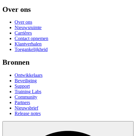
Over ons
Over ons
Nieuwsruimte
Carrières
Contact opnemen
Klantverhalen
Toegankelijkheid
Bronnen
Ontwikkelaars
Beveiliging
Support
Training Labs
Community
Partners
Nieuwsbrief
Release notes