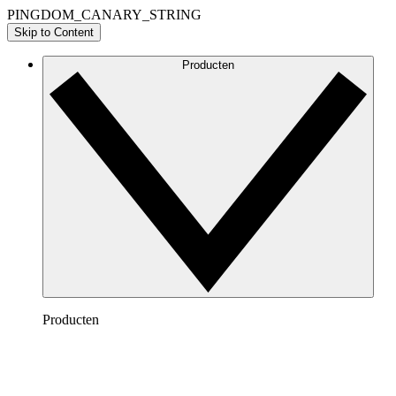
PINGDOM_CANARY_STRING
Skip to Content
Producten
Producten
Lucidchart