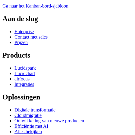
Ga naar het Kanban-bord-sjabloon
Aan de slag
Enterprise
Contact met sales
Prijzen
Products
Lucidspark
Lucidchart
airfocus
Integraties
Oplossingen
Digitale transformatie
Cloudmigratie
Ontwikkeling van nieuwe producten
Efficiëntie met AI
Alles bekijken