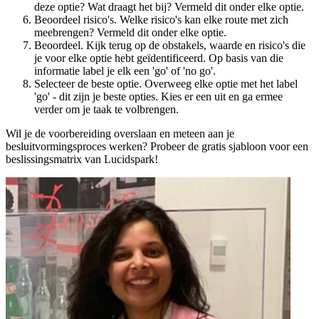
deze optie? Wat draagt het bij? Vermeld dit onder elke optie.
Beoordeel risico's. Welke risico's kan elke route met zich
meebrengen? Vermeld dit onder elke optie.
Beoordeel. Kijk terug op de obstakels, waarde en risico's die
je voor elke optie hebt geïdentificeerd. Op basis van die
informatie label je elk een 'go' of 'no go'.
Selecteer de beste optie. Overweeg elke optie met het label
'go' - dit zijn je beste opties. Kies er een uit en ga ermee
verder om je taak te volbrengen.
Wil je de voorbereiding overslaan en meteen aan je
besluitvormingsproces werken? Probeer de gratis sjabloon voor een
beslissingsmatrix van Lucidspark!