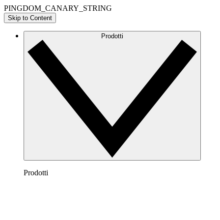
PINGDOM_CANARY_STRING
Skip to Content
Prodotti
Prodotti
Lucidchart