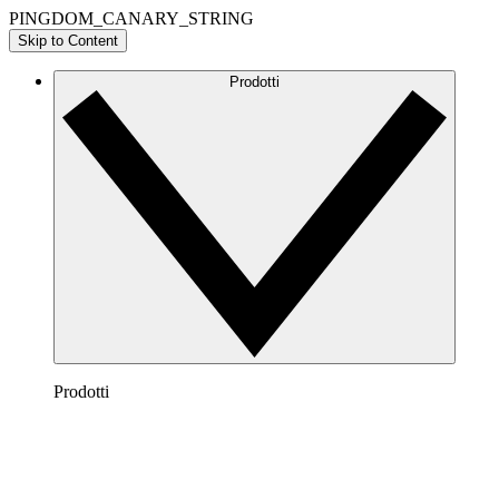
PINGDOM_CANARY_STRING
Skip to Content
Prodotti
Prodotti
Lucidchart