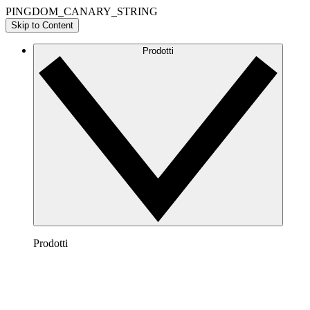
PINGDOM_CANARY_STRING
Skip to Content
Prodotti
Prodotti
Lucidchart