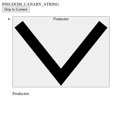
PINGDOM_CANARY_STRING
Skip to Content
Producten
Producten
Lucidchart