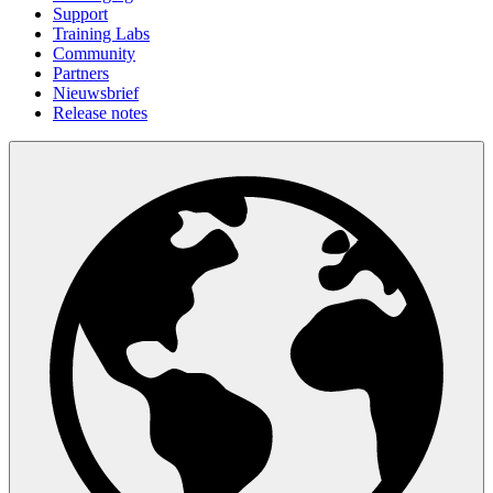
Support
Training Labs
Community
Partners
Nieuwsbrief
Release notes