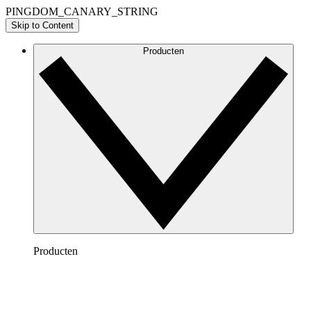
PINGDOM_CANARY_STRING
Skip to Content
Producten
Producten
Lucidchart