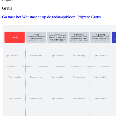
Gratis
Ga naar het Wat staat er op de radar-sjabloon, Prijzen: Gratis