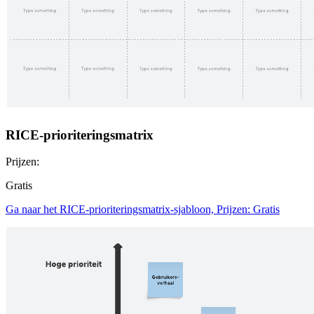
RICE-prioriteringsmatrix
Prijzen:
Gratis
Ga naar het RICE-prioriteringsmatrix-sjabloon, Prijzen: Gratis