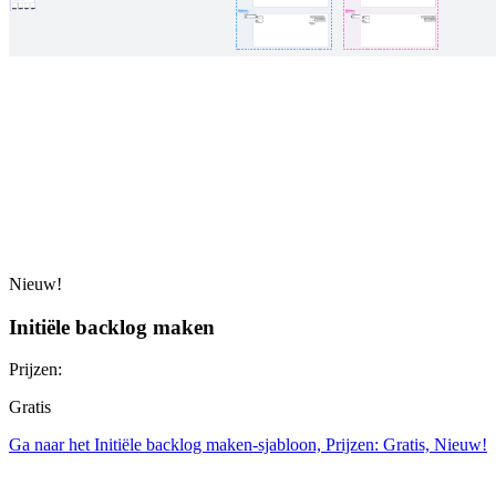
Nieuw!
Initiële backlog maken
Prijzen:
Gratis
Ga naar het Initiële backlog maken-sjabloon, Prijzen: Gratis, Nieuw!