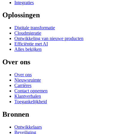
Integraties
Oplossingen
Digitale transformatie
Cloudmigratie
Ontwikkeling van nieuwe producten
Efficiëntie met AI
Alles bekijken
Over ons
Over ons
Nieuwsruimte
Carrières
Contact opnemen
Klantverhalen
Toegankelijkheid
Bronnen
Ontwikkelaars
Beveiliging