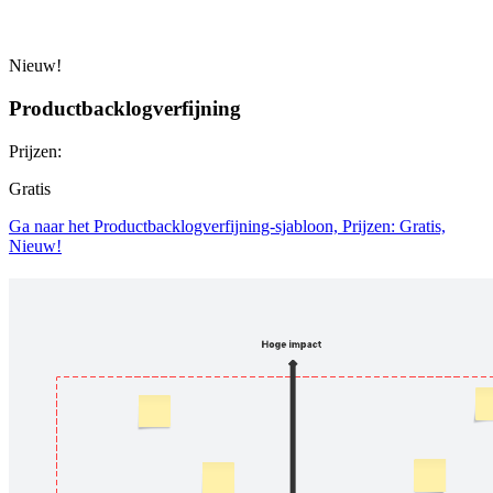
Nieuw!
Productbacklogverfijning
Prijzen:
Gratis
Ga naar het Productbacklogverfijning-sjabloon, Prijzen: Gratis,
Nieuw!