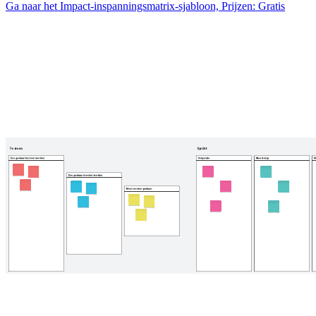
Ga naar het Impact-inspanningsmatrix-sjabloon, Prijzen: Gratis