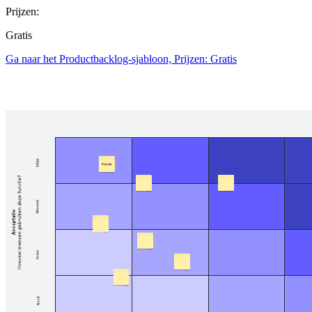
Prijzen:
Gratis
Ga naar het Productbacklog-sjabloon, Prijzen: Gratis