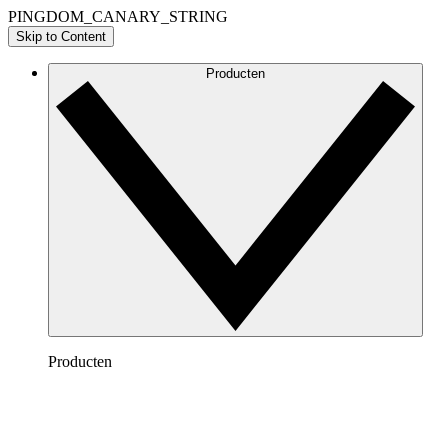
PINGDOM_CANARY_STRING
Skip to Content
Producten
Producten
Lucidchart