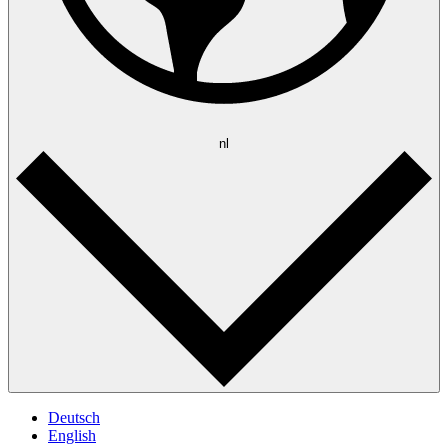
nl
Deutsch
English