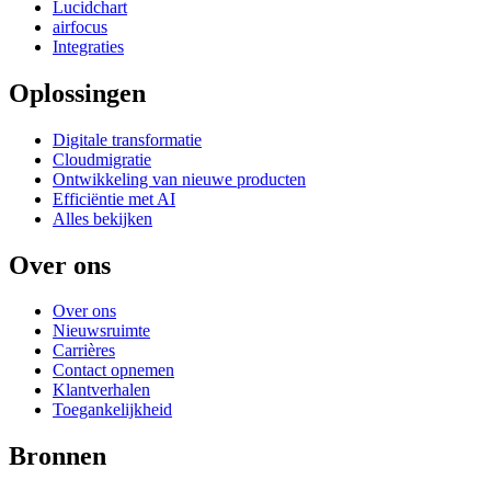
Lucidchart
airfocus
Integraties
Oplossingen
Digitale transformatie
Cloudmigratie
Ontwikkeling van nieuwe producten
Efficiëntie met AI
Alles bekijken
Over ons
Over ons
Nieuwsruimte
Carrières
Contact opnemen
Klantverhalen
Toegankelijkheid
Bronnen