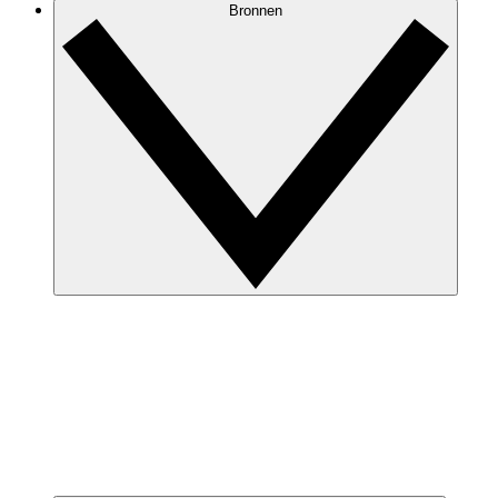
Bronnen