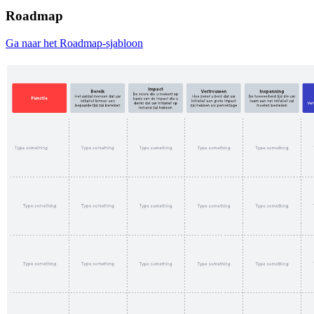
Roadmap
Ga naar het Roadmap-sjabloon