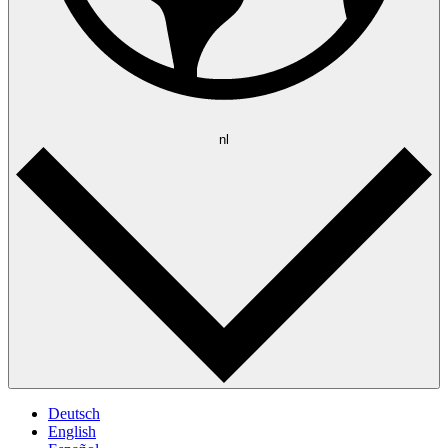
nl
Deutsch
English