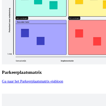
Parkeerplaatsmatrix
Ga naar het Parkeerplaatsmatrix-sjabloon