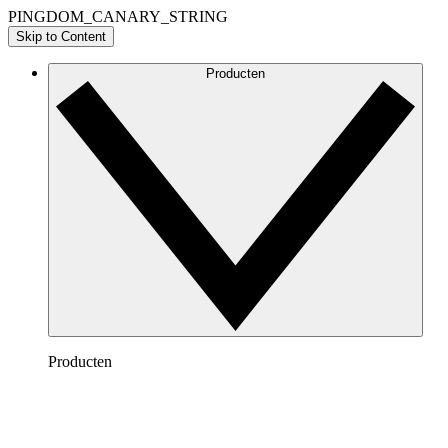
PINGDOM_CANARY_STRING
Skip to Content
Producten
Producten
Lucidchart