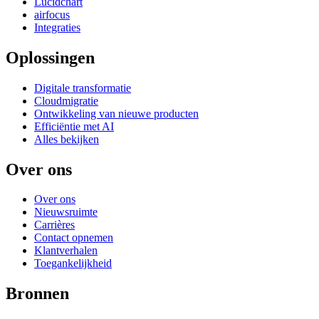
Lucidchart
airfocus
Integraties
Oplossingen
Digitale transformatie
Cloudmigratie
Ontwikkeling van nieuwe producten
Efficiëntie met AI
Alles bekijken
Over ons
Over ons
Nieuwsruimte
Carrières
Contact opnemen
Klantverhalen
Toegankelijkheid
Bronnen