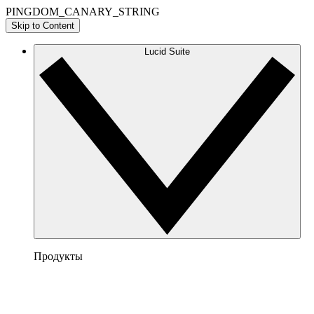
PINGDOM_CANARY_STRING
Skip to Content
Lucid Suite
Продукты
Lucidchart