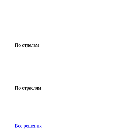
По отделам
По отраслям
Все решения