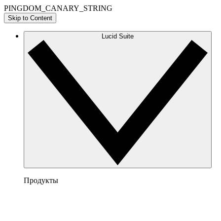
PINGDOM_CANARY_STRING
Skip to Content
Lucid Suite
Продукты
Lucidchart