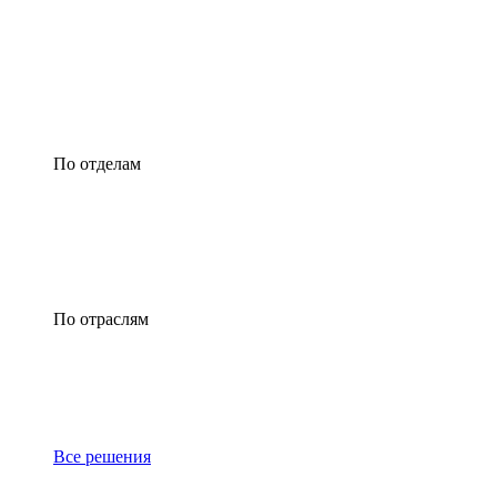
По отделам
По отраслям
Все решения