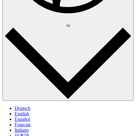
ru
Deutsch
English
Español
Français
Italiano
日本語