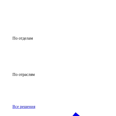
По отделам
По отраслям
Все решения