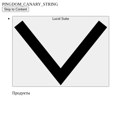
PINGDOM_CANARY_STRING
Skip to Content
Lucid Suite
Продукты
Lucidchart