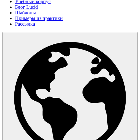
Учебный корпус
Блог Lucid
Шаблоны
Примеры из практики
Рассылка