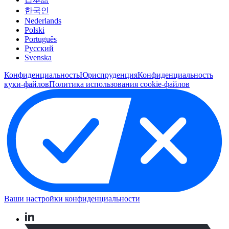
한국인
Nederlands
Polski
Português
Pусский
Svenska
Конфиденциальность
Юриспруденция
Конфиденциальность
куки-файлов
Политика использования cookie-файлов
Ваши настройки конфиденциальности