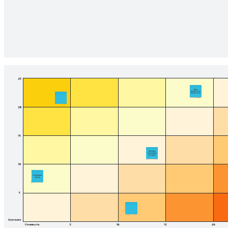
К шаблону Идеальный рабочий процесс спринта