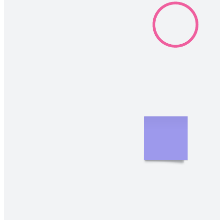
Соберите отзывы участников о прошедшем мероприятия с
помощью этого шаблона.
Похожие шаблоны