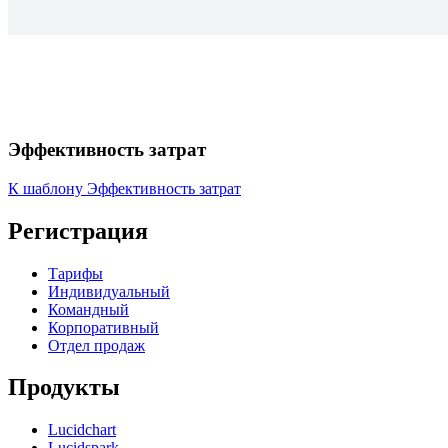
Эффективность затрат
К шаблону Эффективность затрат
Регистрация
Тарифы
Индивидуальный
Командный
Корпоративный
Отдел продаж
Продукты
Lucidchart
Lucidspark