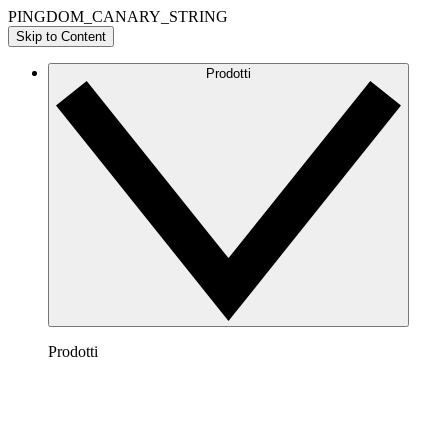
PINGDOM_CANARY_STRING
Skip to Content
Prodotti
Prodotti
Lucidchart