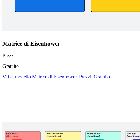
Matrice di Eisenhower
Prezzi:
Gratuito
Vai al modello Matrice di Eisenhower, Prezzi: Gratuito