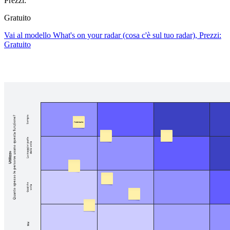
Prezzi:
Gratuito
Vai al modello What's on your radar (cosa c'è sul tuo radar), Prezzi:
Gratuito