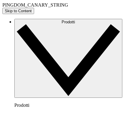
PINGDOM_CANARY_STRING
Skip to Content
Prodotti
Prodotti
Lucidchart