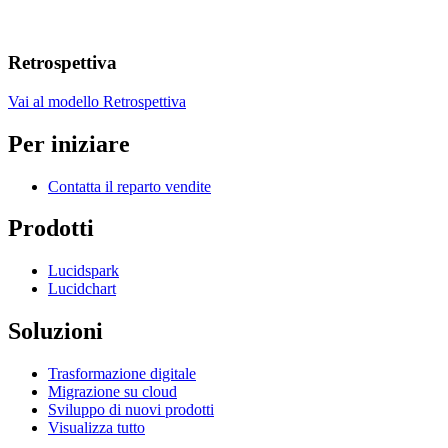
Retrospettiva
Vai al modello Retrospettiva
Per iniziare
Contatta il reparto vendite
Prodotti
Lucidspark
Lucidchart
Soluzioni
Trasformazione digitale
Migrazione su cloud
Sviluppo di nuovi prodotti
Visualizza tutto