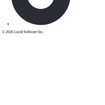
©
2026 Lucid Software Inc.