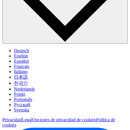
Deutsch
English
Español
Français
Italiano
日本語
한국인
Nederlands
Polski
Português
Pусский
Svenska
Privacidad
Legal
Opciones de privacidad de cookies
Política de
cookies