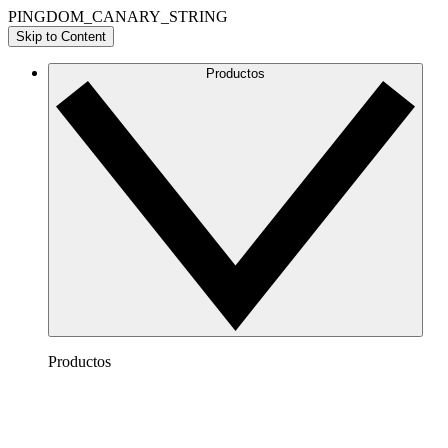
PINGDOM_CANARY_STRING
Skip to Content
Productos
Productos
Lucidchart