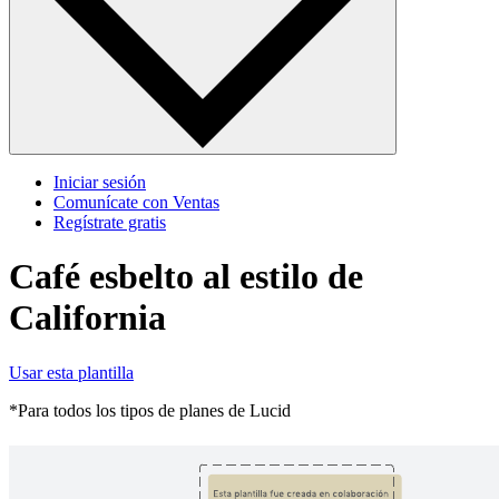
Iniciar sesión
Comunícate con Ventas
Regístrate gratis
Café esbelto al estilo de
California
Usar esta plantilla
*Para todos los tipos de planes de Lucid