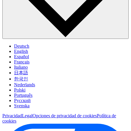
Deutsch
English
Español
Français
Italiano
日本語
한국인
Nederlands
Polski
Português
Pусский
Svenska
Privacidad
Legal
Opciones de privacidad de cookies
Política de
cookies