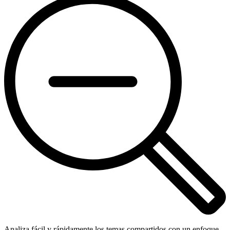
Analiza fácil y rápidamente los temas compartidos con un enfoque