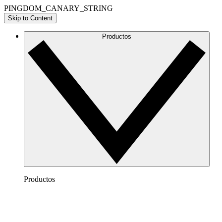
PINGDOM_CANARY_STRING
Skip to Content
Productos
Productos
Lucidchart