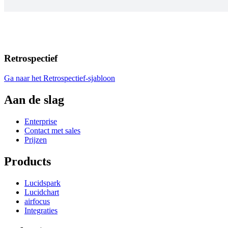
Retrospectief
Ga naar het Retrospectief-sjabloon
Aan de slag
Enterprise
Contact met sales
Prijzen
Products
Lucidspark
Lucidchart
airfocus
Integraties