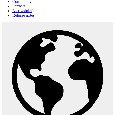
Community
Partners
Nieuwsbrief
Release notes