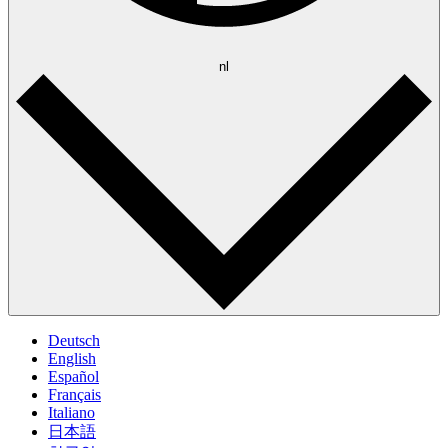
nl
Deutsch
English
Español
Français
Italiano
日本語