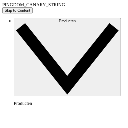
PINGDOM_CANARY_STRING
Skip to Content
Producten
Producten
Lucidchart