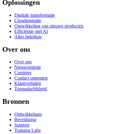
Oplossingen
Digitale transformatie
Cloudmigratie
Ontwikkeling van nieuwe producten
Efficiëntie met AI
Alles bekijken
Over ons
Over ons
Nieuwsruimte
Carrières
Contact opnemen
Klantverhalen
Toegankelijkheid
Bronnen
Ontwikkelaars
Beveiliging
Support
Training Labs