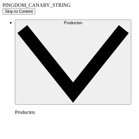
PINGDOM_CANARY_STRING
Skip to Content
Producten
Producten
Lucidchart