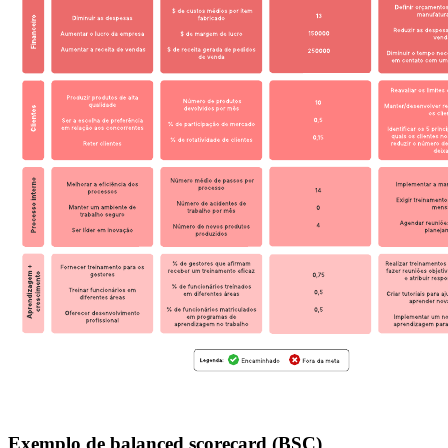
Exemplo de balanced scorecard (BSC)