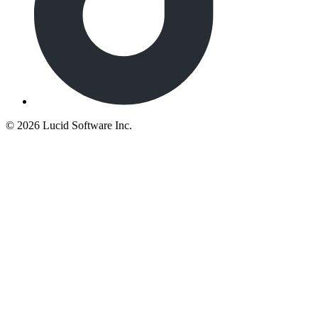
©
2026 Lucid Software Inc.