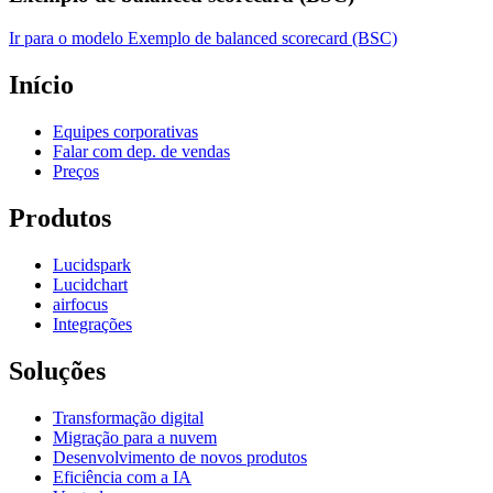
Ir para o modelo Exemplo de balanced scorecard (BSC)
Início
Equipes corporativas
Falar com dep. de vendas
Preços
Produtos
Lucidspark
Lucidchart
airfocus
Integrações
Soluções
Transformação digital
Migração para a nuvem
Desenvolvimento de novos produtos
Eficiência com a IA