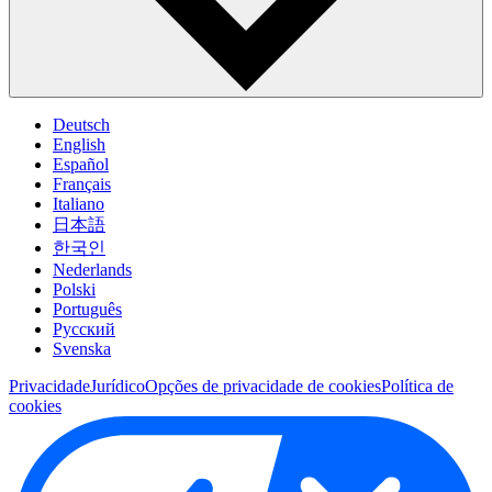
Deutsch
English
Español
Français
Italiano
日本語
한국인
Nederlands
Polski
Português
Pусский
Svenska
Privacidade
Jurídico
Opções de privacidade de cookies
Política de
cookies