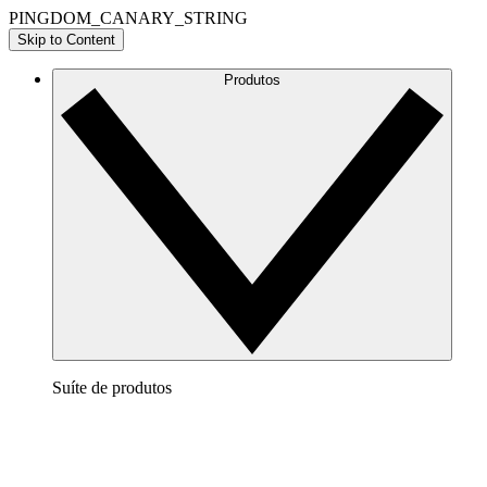
PINGDOM_CANARY_STRING
Skip to Content
Produtos
Suíte de produtos
Lucidchart