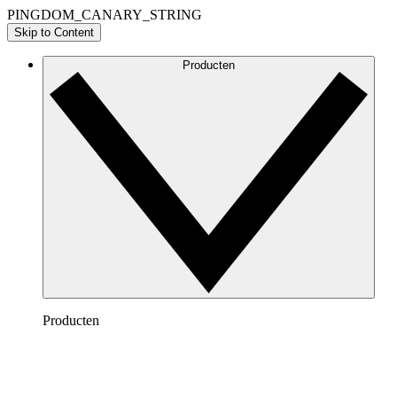
PINGDOM_CANARY_STRING
Skip to Content
Producten
Producten
Lucidchart