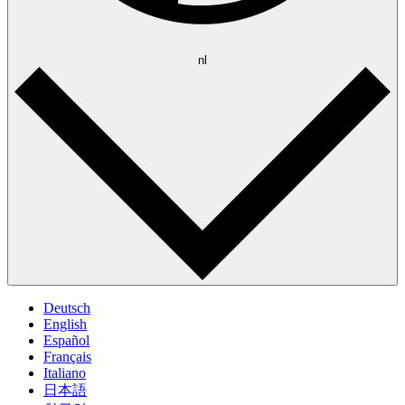
nl
Deutsch
English
Español
Français
Italiano
日本語