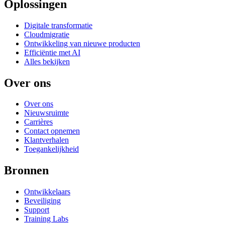
Oplossingen
Digitale transformatie
Cloudmigratie
Ontwikkeling van nieuwe producten
Efficiëntie met AI
Alles bekijken
Over ons
Over ons
Nieuwsruimte
Carrières
Contact opnemen
Klantverhalen
Toegankelijkheid
Bronnen
Ontwikkelaars
Beveiliging
Support
Training Labs