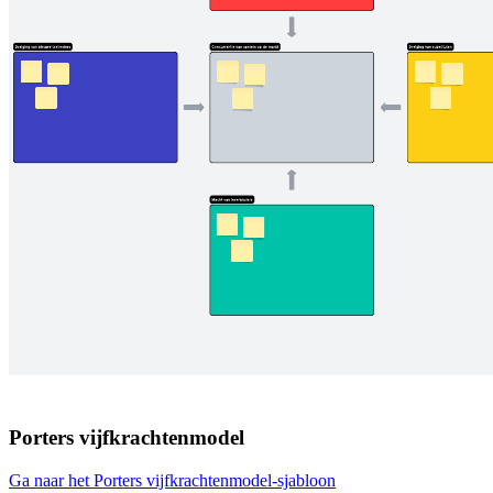
Porters vijfkrachtenmodel
Ga naar het Porters vijfkrachtenmodel-sjabloon