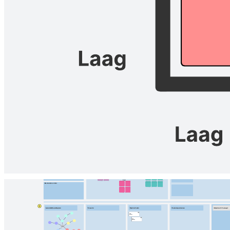
Gebruik een belanghebbendenkaart om te bepalen hoe u met
belanghebbenden wilt communiceren op basis van hun rol en
interesse in uw project.
Gerelateerde sjablonen