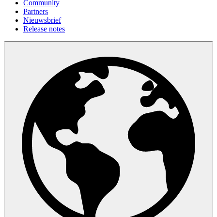
Community
Partners
Nieuwsbrief
Release notes