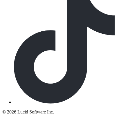
©
2026 Lucid Software Inc.