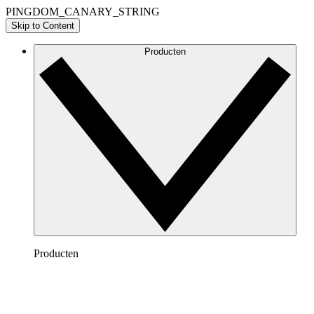
PINGDOM_CANARY_STRING
Skip to Content
Producten
Producten
Lucidchart