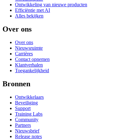
Ontwikkeling van nieuwe producten
Efficiëntie met AI
Alles bekijken
Over ons
Over ons
Nieuwsruimte
Carrières
Contact opnemen
Klantverhalen
Toegankelijkheid
Bronnen
Ontwikkelaars
Beveiliging
Support
Training Labs
Community
Partners
Nieuwsbrief
Release notes