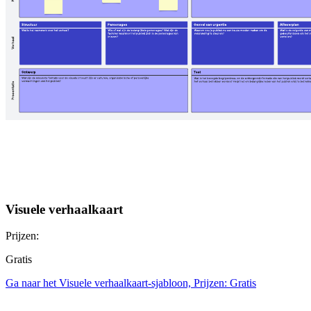
Visuele verhaalkaart
Prijzen:
Gratis
Ga naar het Visuele verhaalkaart-sjabloon, Prijzen: Gratis