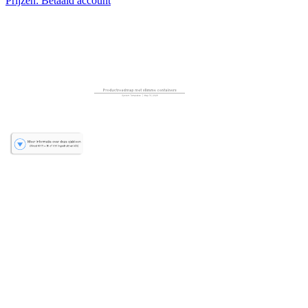
Prijzen: Betaald account