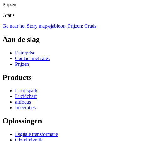
Prijzen:
Gratis
Ga naar het Story map-sjabloon, Prijzen: Gratis
Aan de slag
Enterprise
Contact met sales
Prijzen
Products
Lucidspark
Lucidchart
airfocus
Integraties
Oplossingen
Digitale transformatie
Cloudmigratie