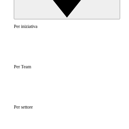
Per iniziativa
Per Team
Per settore