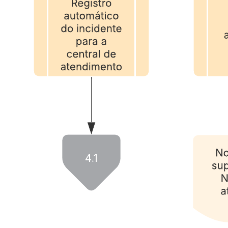
Use este modelo de fluxo de processos de identificação de
incidentes da Pink Elephant para:
Ver procedimentos detalhados de um fluxo de processos de
identificação de incidentes.
Implementar práticas recomendadas de gerenciamento de