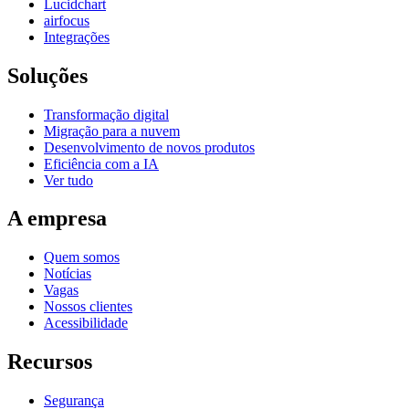
Lucidchart
airfocus
Integrações
Soluções
Transformação digital
Migração para a nuvem
Desenvolvimento de novos produtos
Eficiência com a IA
Ver tudo
A empresa
Quem somos
Notícias
Vagas
Nossos clientes
Acessibilidade
Recursos
Segurança