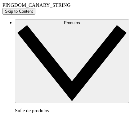
PINGDOM_CANARY_STRING
Skip to Content
Produtos
Suíte de produtos
Lucidchart