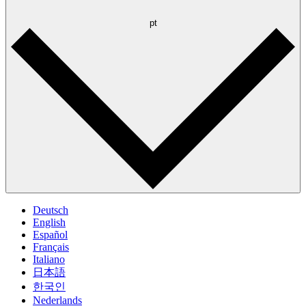
pt
Deutsch
English
Español
Français
Italiano
日本語
한국인
Nederlands