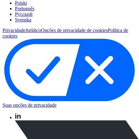
Polski
Português
Pусский
Svenska
Privacidade
Jurídico
Opções de privacidade de cookies
Política de
cookies
Suas opções de privacidade