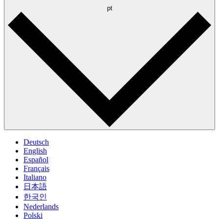
pt
Deutsch
English
Español
Français
Italiano
日本語
한국인
Nederlands
Polski