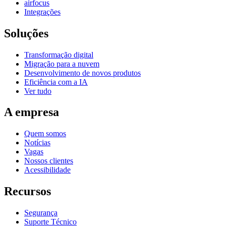
airfocus
Integrações
Soluções
Transformação digital
Migração para a nuvem
Desenvolvimento de novos produtos
Eficiência com a IA
Ver tudo
A empresa
Quem somos
Notícias
Vagas
Nossos clientes
Acessibilidade
Recursos
Segurança
Suporte Técnico