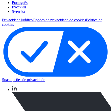
Português
Pусский
Svenska
Privacidade
Jurídico
Opções de privacidade de cookies
Política de
cookies
Suas opções de privacidade