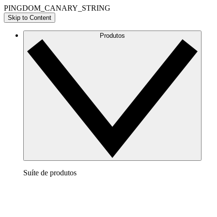
PINGDOM_CANARY_STRING
Skip to Content
Produtos
Suíte de produtos
Lucidchart