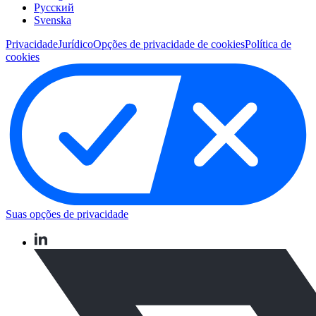
Pусский
Svenska
Privacidade
Jurídico
Opções de privacidade de cookies
Política de
cookies
Suas opções de privacidade