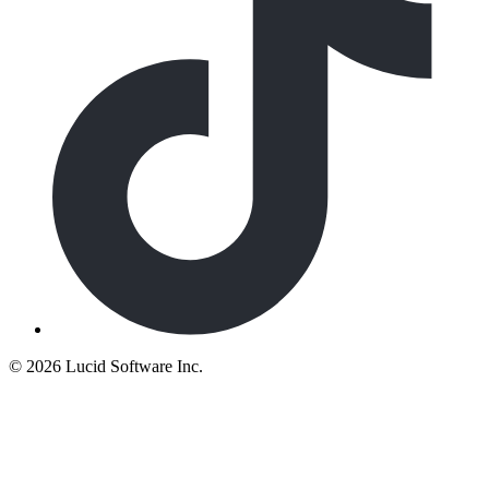
©
2026 Lucid Software Inc.