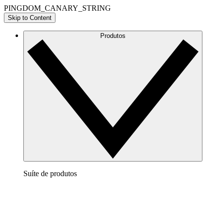
PINGDOM_CANARY_STRING
Skip to Content
Produtos
Suíte de produtos
Lucidchart