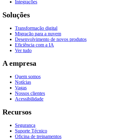
Integrações
Soluções
Transformação digital
Migração para a nuvem
Desenvolvimento de novos produtos
Eficiência com a IA
Ver tudo
A empresa
Quem somos
Notícias
Vagas
Nossos clientes
Acessibilidade
Recursos
Segurança
Suporte Técnico
Oficina de treinamentos