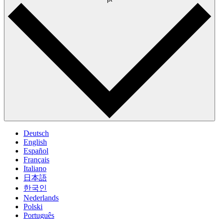
Deutsch
English
Español
Français
Italiano
日本語
한국인
Nederlands
Polski
Português