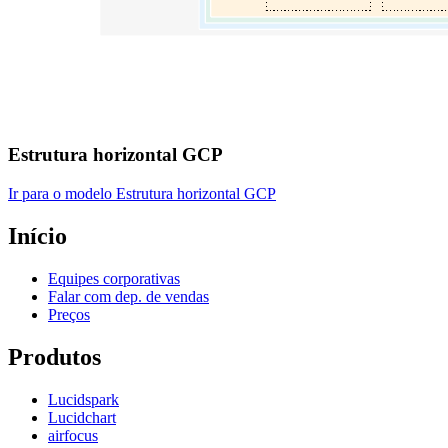
Estrutura horizontal GCP
Ir para o modelo Estrutura horizontal GCP
Início
Equipes corporativas
Falar com dep. de vendas
Preços
Produtos
Lucidspark
Lucidchart
airfocus