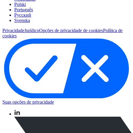
Polski
Português
Pусский
Svenska
Privacidade
Jurídico
Opções de privacidade de cookies
Política de
cookies
Suas opções de privacidade