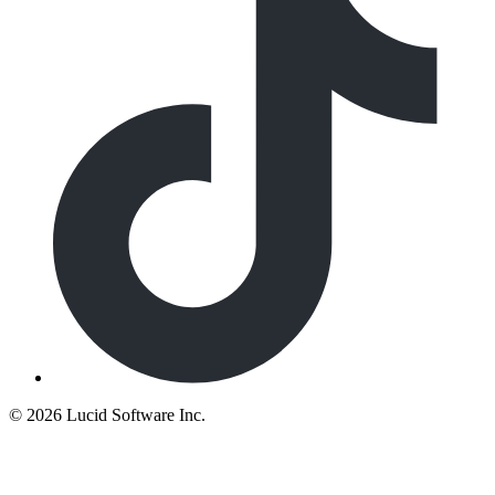
©
2026 Lucid Software Inc.