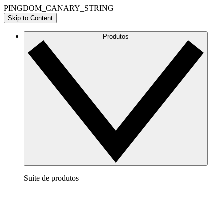
PINGDOM_CANARY_STRING
Skip to Content
Produtos
Suíte de produtos
Lucidchart