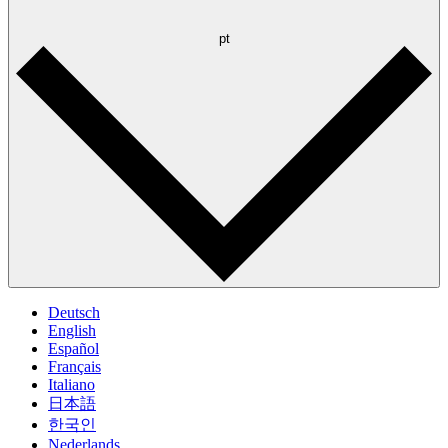
pt
Deutsch
English
Español
Français
Italiano
日本語
한국인
Nederlands